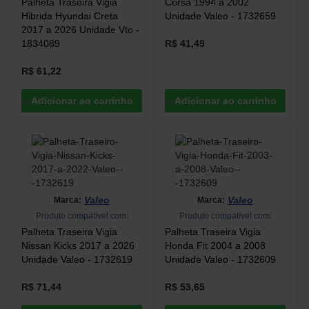
Palheta Traseira Vigia
Corsa 1994 a 2002
Hibrida Hyundai Creta
Unidade Valeo - 1732659
2017 a 2026 Unidade Vto -
1834089
R$ 41,49
R$ 61,22
Valeo
Valeo
Marca:
Marca:
Produto compatível com:
Produto compatível com:
Palheta Traseira Vigia
Palheta Traseira Vigia
Nissan Kicks 2017 a 2026
Honda Fit 2004 a 2008
Unidade Valeo - 1732619
Unidade Valeo - 1732609
R$ 71,44
R$ 53,65