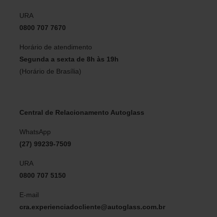
URA
0800 707 7670
Horário de atendimento
Segunda a sexta de 8h às 19h
(Horário de Brasília)
Central de Relacionamento Autoglass
WhatsApp
(27) 99239-7509
URA
0800 707 5150
E-mail
cra.experienciadocliente@autoglass.com.br