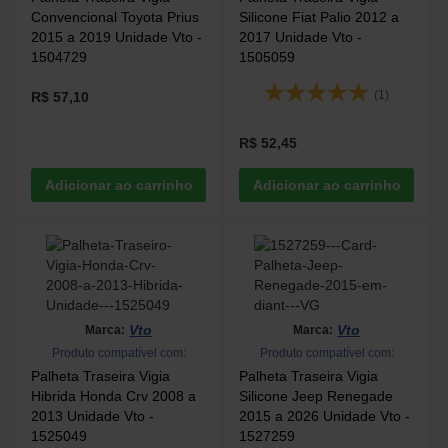
Convencional Toyota Prius
Silicone Fiat Palio 2012 a
2015 a 2019 Unidade Vto -
2017 Unidade Vto -
1504729
1505059
(1)
R$ 57,10
R$ 52,45
Vto
Vto
Marca:
Marca:
Produto compatível com:
Produto compatível com:
Palheta Traseira Vigia
Palheta Traseira Vigia
Hibrida Honda Crv 2008 a
Silicone Jeep Renegade
2013 Unidade Vto -
2015 a 2026 Unidade Vto -
1525049
1527259