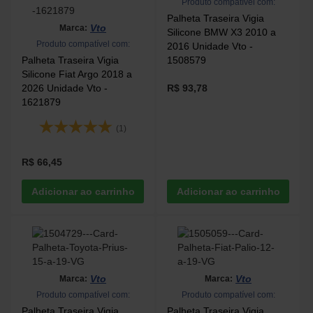
Produto compatível com:
Palheta Traseira Vigia
Vto
Marca:
Silicone BMW X3 2010 a
Produto compatível com:
2016 Unidade Vto -
Palheta Traseira Vigia
1508579
Silicone Fiat Argo 2018 a
2026 Unidade Vto -
R$ 93,78
1621879
(1)
R$ 66,45
Vto
Vto
Marca:
Marca:
Produto compatível com:
Produto compatível com:
Palheta Traseira Vigia
Palheta Traseira Vigia