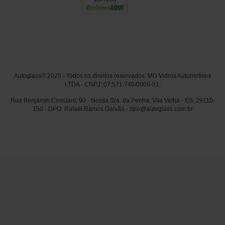
Autoglass© 2025 - Todos os direitos reservados. MG Vidros Automotivos
LTDA - CNPJ: 07.571.746/0009-51.
Rua Benjamin Constant, 90 - Nossa Sra. da Penha, Vila Velha - ES, 29110-
150 - DPO: Rafael Ramos Galvão - dpo@autoglass.com.br