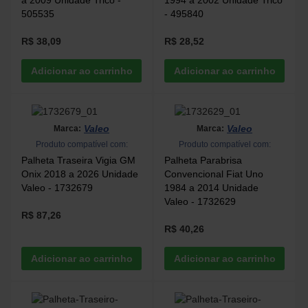
a 2009 Unidade Trico -
1994 a 2002 Unidade Trico
505535
- 495840
R$ 38,09
R$ 28,52
Valeo
Valeo
Marca:
Marca:
Produto compatível com:
Produto compatível com:
Palheta Traseira Vigia GM
Palheta Parabrisa
Onix 2018 a 2026 Unidade
Convencional Fiat Uno
Valeo - 1732679
1984 a 2014 Unidade
Valeo - 1732629
R$ 87,26
R$ 40,26