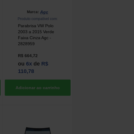
Agc
Marca:
Produto compatível com:
Parabrisa VW Polo
2003 a 2015 Verde
Faixa Cinza Agc -
2828959
R$ 664,72
ou
6x
de
R$
110,78