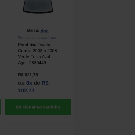
Agc
Marca:
Produto compatível com:
Parabrisa Toyota
Corolla 2003 a 2008
Verde Faixa Azul
Agc - 2830449
R$ 821,75
ou
8x
de
R$
102,71