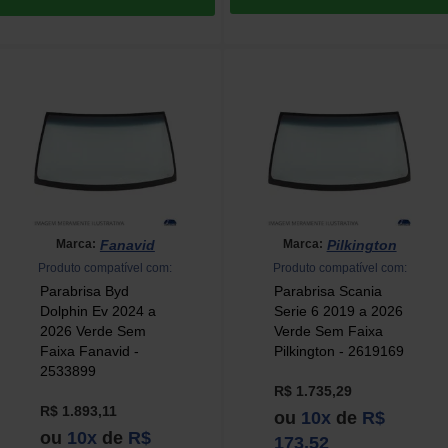
Fanavid
Pilkington
Marca:
Marca:
Produto compatível com:
Produto compatível com:
Parabrisa Byd
Parabrisa Scania
Dolphin Ev 2024 a
Serie 6 2019 a 2026
2026 Verde Sem
Verde Sem Faixa
Faixa Fanavid -
Pilkington - 2619169
2533899
R$ 1.735,29
R$ 1.893,11
ou
10x
de
R$
ou
10x
de
R$
173,52