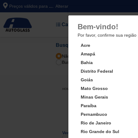
Preços válidos para
...
.
Alterar
Categorias
Bem-vindo!
Por favor, confirme sua região 
Busque a peça compatível com seu
Acre
Amapá
Não sei minha placa
Tipo de Peça
Buscar com placa
Bahia
Distrito Federal
Goiás
Mato Grosso
VIDROS AUTOMOTIVOS
VIDRO DI
Minas Gerais
Paraíba
Vidro Parabrisa:
P
Proteção e Durabilidad
Pernambuco
| Autoglass Online
Rio de Janeiro
Rio Grande do Sul
Verificar Compatibilidade: