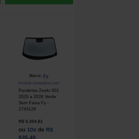
Fy
Marca:
Produto compatível com:
Parabrisa Zeekr 001
2025 a 2026 Verde
Sem Faixa Fy -
2743129
R$ 6.354,81
ou
10x
de
R$
635,48