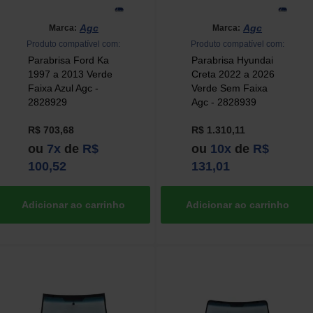
Agc
Agc
Marca:
Marca:
Produto compatível com:
Produto compatível com:
Parabrisa Ford Ka
Parabrisa Hyundai
1997 a 2013 Verde
Creta 2022 a 2026
Faixa Azul Agc -
Verde Sem Faixa
2828929
Agc - 2828939
R$ 703,68
R$ 1.310,11
ou
7x
de
R$
ou
10x
de
R$
100,52
131,01