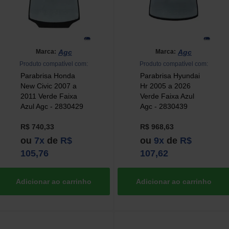
Agc
Agc
Marca:
Marca:
Produto compatível com:
Produto compatível com:
Parabrisa Honda
Parabrisa Hyundai
New Civic 2007 a
Hr 2005 a 2026
2011 Verde Faixa
Verde Faixa Azul
Azul Agc - 2830429
Agc - 2830439
R$ 740,33
R$ 968,63
ou
7x
de
R$
ou
9x
de
R$
105,76
107,62